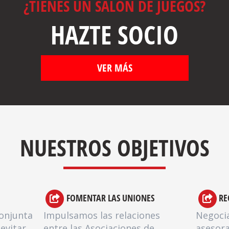
¿TIENES UN SALÓN DE JUEGOS?
HAZTE SOCIO
VER MÁS
NUESTROS OBJETIVOS
FOMENTAR LAS UNIONES
RE
onjunta
Impulsamos las relaciones
Negoci
evitar
entre las Asociaciones de
asesora