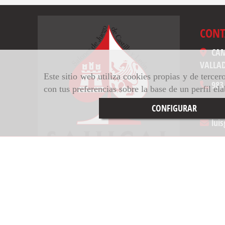
CONT
CAM
VALLA
Este sitio web utiliza cookies propias y de terce
983
con tus preferencias sobre la base de un perfil el
inf
CONFIGURAR
luis
INICIO
AVISO LEGAL
POLÍTICA DE COOKIE