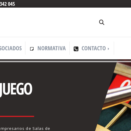
342 045
SOCIADOS
NORMATIVA
CONTACTO
 JUEGO
Empresarios de Salas de