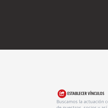
ESTABLECER VÍNCULOS
Buscamos la actuación c
de nuestros socios y así 