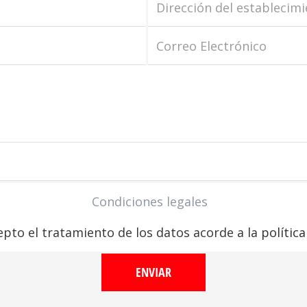
captcha
Condiciones legales
epto el tratamiento de los datos acorde a la
polític
ENVIAR