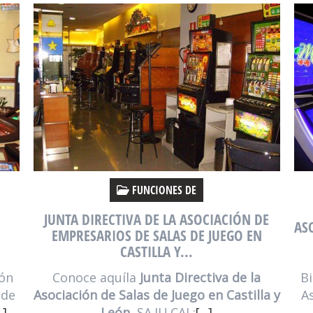
FUNCIONES DE
JUNTA DIRECTIVA DE LA ASOCIACIÓN DE
AS
EMPRESARIOS DE SALAS DE JUEGO EN
CASTILLA Y...
ón
Conoce aquí
la
Junta Directiva de la
Bi
 de
Asociación de Salas de Juego en Castilla y
A
.]
León
, SA.JU.CAL:
[...]