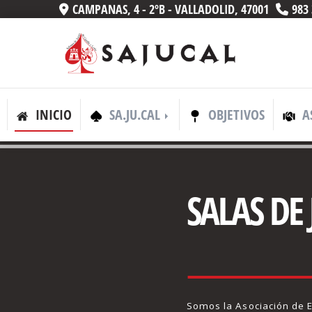
CAMPANAS, 4 - 2ºB -
VALLADOLID,
47001
983 
INICIO
SA.JU.CAL
OBJETIVOS
A
SALAS DE
Somos la Asociación de 