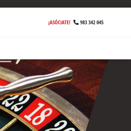
¡ASÓCIATE!
983 342 045