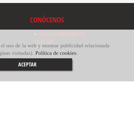
CONÓCENOS
SOCIOS Y EMPRESAS DE
SA.JU.CAL
r el uso de la web y mostrar publicidad relacionada
ginas visitadas).
Política de cookies
.
ACEPTAR