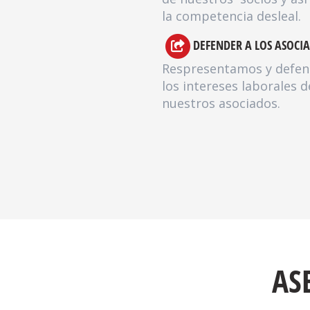
la competencia desleal.
DEFENDER A LOS ASOCI
Respresentamos y defe
los intereses laborales d
nuestros asociados.
AS