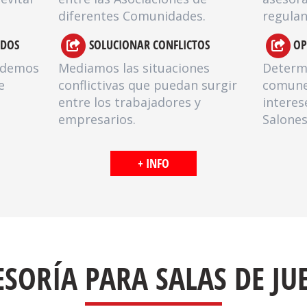
diferentes Comunidades.
regulan
ADOS
SOLUCIONAR CONFLICTOS
OP
ndemos
Mediamos las situaciones
Determ
e
conflictivas que puedan surgir
comunes
entre los trabajadores y
interes
empresarios.
Salones
+ INFO
ESORÍA PARA SALAS DE JU